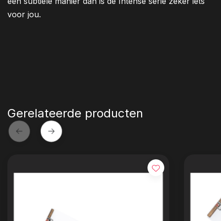
een subtiele manier dan is de Intense serie zeker iets
voor jou.
Gerelateerde producten