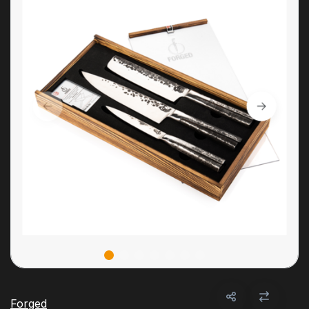
Forged