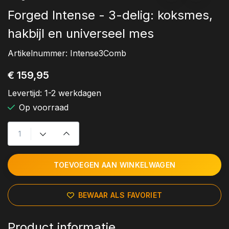
Forged Intense - 3-delig: koksmes,
hakbijl en universeel mes
Artikelnummer:
Intense3Comb
€ 159,95
Levertijd:
1-2 werkdagen
Op voorraad
TOEVOEGEN AAN WINKELWAGEN
BEWAAR ALS FAVORIET
Product informatie