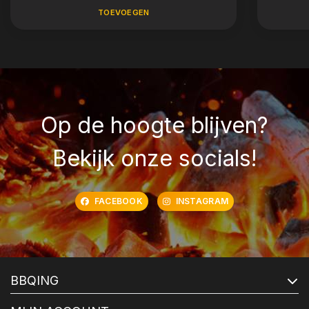
TOEVOEGEN
Op de hoogte blijven?
Bekijk onze socials!
FACEBOOK
INSTAGRAM
BBQING