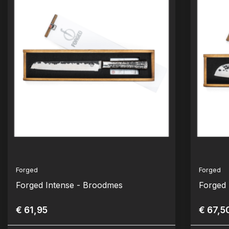
Forged
Forged
Forged Intense - Broodmes
Forged 
€ 61,95
€ 67,5