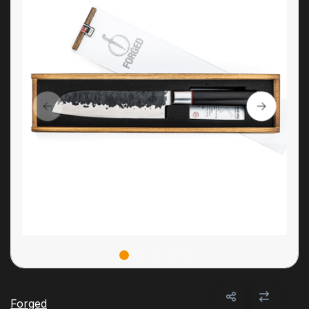
Forged