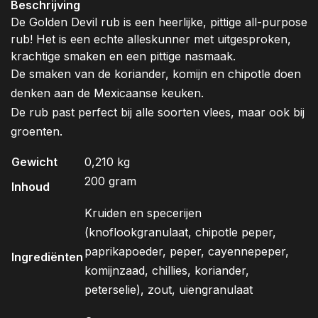
Beschrijving
De Golden Devil rub is een heerlijke, pittige all-purpose
rub! Het is een echte alleskunner met uitgesproken,
krachtige smaken en een pittige nasmaak.
De smaken van de koriander, komijn en chipotle doen
denken aan de Mexicaanse keuken.
De rub past perfect bij alle soorten vlees, maar ook bij
groenten.
Gewicht
0,210 kg
200 gram
Inhoud
Kruiden en specerijen
(knoflookgranulaat, chipotle peper,
paprikapoeder, peper, cayennepeper,
Ingrediënten
komijnzaad, chillies, koriander,
peterselie), zout, uiengranulaat