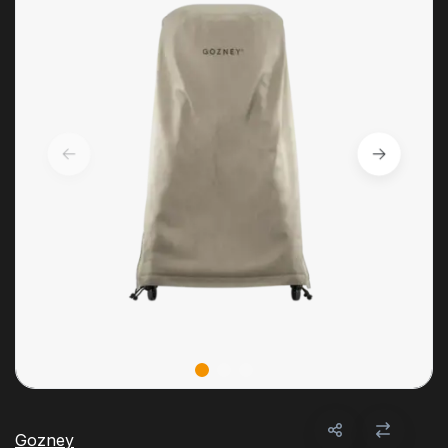
Gozney