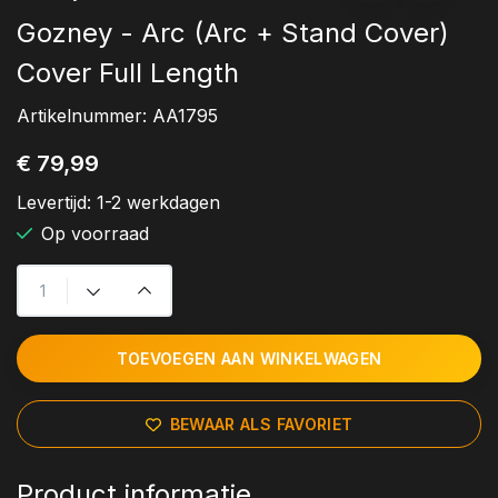
Gozney - Arc (Arc + Stand Cover)
Cover Full Length
Artikelnummer:
AA1795
€ 79,99
Levertijd:
1-2 werkdagen
Op voorraad
TOEVOEGEN AAN WINKELWAGEN
BEWAAR ALS FAVORIET
Product informatie