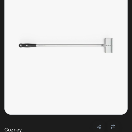
Gozney