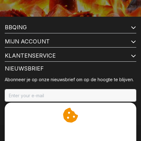
BBQING
MIJN ACCOUNT
KLANTENSERVICE
NIEUWSBRIEF
Abonneer je op onze nieuwsbrief om op de hoogte te blijven.
ABONNEER
Wij slaan cookies op om
onze website te verbeteren.