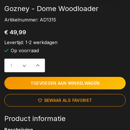
Gozney - Dome Woodloader
Artikelnummer:
AD1315
€ 49,99
Levertijd:
1-2 werkdagen
Op voorraad
TOEVOEGEN AAN WINKELWAGEN
BEWAAR ALS FAVORIET
Product informatie
Beschrijving