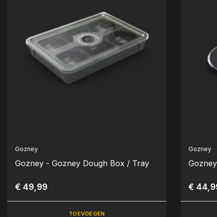
Gozney
Gozney
Gozney - Gozney Dough Box / Tray
Gozney 
€ 49,99
€ 44,9
TOEVOEGEN