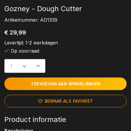
Gozney - Dough Cutter
Artikelnummer:
AD1339
€ 29,99
Levertijd:
1-2 werkdagen
Op voorraad
TOEVOEGEN AAN WINKELWAGEN
BEWAAR ALS FAVORIET
Product informatie
Beschrijving