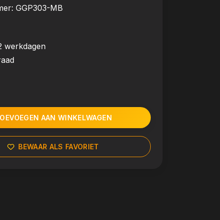
mer:
GGP303-MB
2 werkdagen
raad
OEVOEGEN AAN WINKELWAGEN
BEWAAR ALS FAVORIET