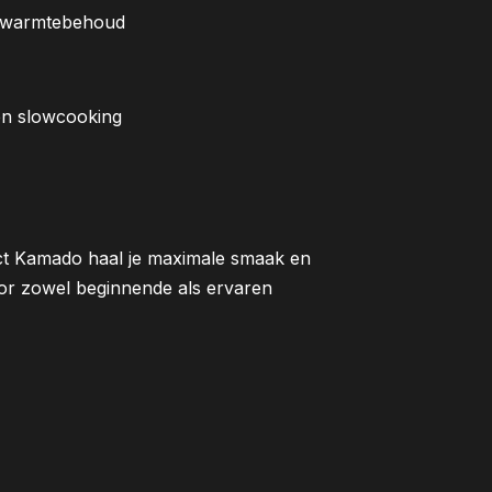
e warmtebehoud
 en slowcooking
ct Kamado haal je maximale smaak en
voor zowel beginnende als ervaren