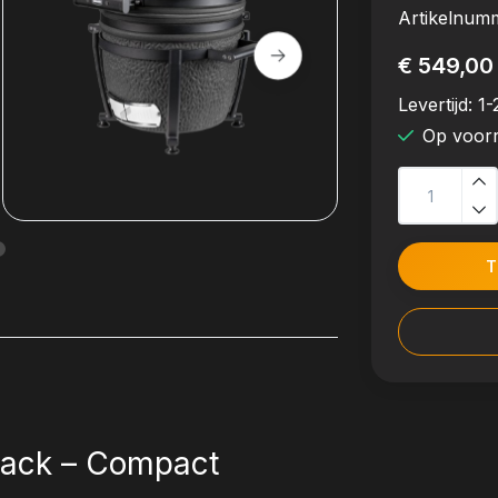
Artikelnum
€ 549,00
Levertijd:
1-
Op voor
T
Black – Compact