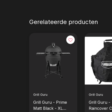
Gerelateerde producten
Grill Guru
Grill Guru
Grill Guru - Prime
Grill Guru -
Matt Black - XL
Raincover 