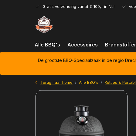
Gratis verzending vanaf € 100,- in NL!
Voo
Alle BBQ's
Accessoires
Brandstoffe
De grootste BBQ-Speciaalzaak in de regio Drec
Terug naar home
Alle BBQ's
Kettles & Portab