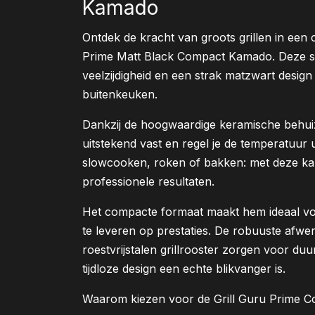
Kamado
Ontdek de kracht van groots grillen in een
Prime Matt Black Compact Kamado. Deze sti
veelzijdigheid en een strak matzwart design 
buitenkeuken.
Dankzij de hoogwaardige keramische behu
uitstekend vast en regel je de temperatuur ui
slowcooken, roken of bakken: met deze ka
professionele resultaten.
Het compacte formaat maakt hem ideaal vo
te leveren op prestaties. De robuuste afwerk
roestvrijstalen grillrooster zorgen voor du
tijdloze design een echte blikvanger is.
Waarom kiezen voor de Grill Guru Prime