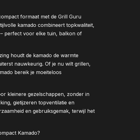
 compact formaat met de Grill Guru
jlvolle kamado combineert topkwaliteit,
– perfect voor elke tuin, balkon of
izing houdt de kamado de warmte
terst nauwkeurig. Of je nu wilt grillen,
mado bereik je moeiteloos
or kleinere gezelschappen, zonder in
ing, gietijzeren topventilatie en
urzaamheid en gebruiksgemak, terwijl het
 Compact Kamado?