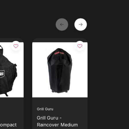
Grill Guru
Grill Guru
Grill Guru -
Grill Guru -
Compact
Raincover Medium
Raincover L