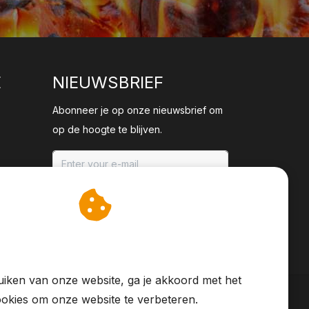
E
NIEUWSBRIEF
Abonneer je op onze nieuwsbrief om
op de hoogte te blijven.
ABONNEER
an cookies op om onze
te verbeteren.
iken van onze website, ga je akkoord met het
okies om onze website te verbeteren.