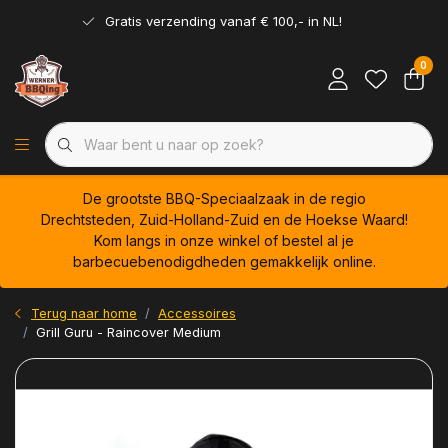
Gratis verzending vanaf € 100,- in NL!
0
De grootste BBQ-Speciaalzaak in de regio
Drechtsteden, Zuid-Holland-Zuid en de Hoekse Waard!
Kom langs in onze winkel of bestel al je
barbecuebenodigdheden gemakkelijk online.
Terug naar home
Accessoires
Grill Guru - Raincover Medium