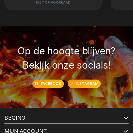
NIET OP VOORRAAD
Op de hoogte blijven?
Bekijk onze socials!
FACEBOOK
INSTAGRAM
BBQING
MIJN ACCOUNT