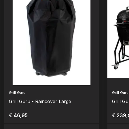
Grill Guru
Grill Guru
Grill Guru - Raincover Large
Grill G
€ 46,95
€ 239,