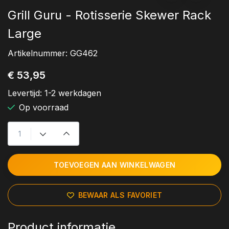
Grill Guru - Rotisserie Skewer Rack
Large
Artikelnummer:
GG462
€ 53,95
Levertijd:
1-2 werkdagen
Op voorraad
TOEVOEGEN AAN WINKELWAGEN
BEWAAR ALS FAVORIET
Product informatie