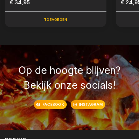
€ 34,95
€ 24,9
TOEVOEGEN
Op de hoogte blijven?
Bekijk onze socials!
FACEBOOK
INSTAGRAM