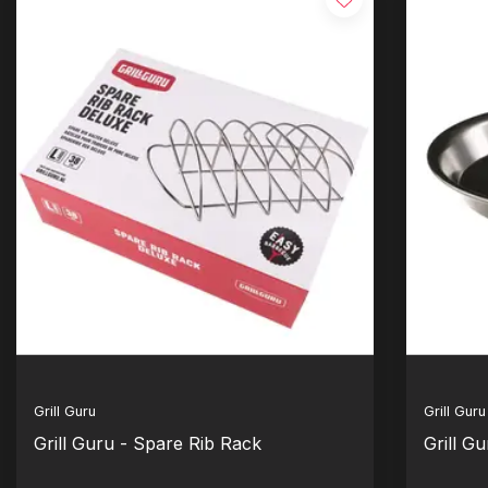
Grill Guru
Grill Guru
Grill Guru - Spare Rib Rack
Grill G