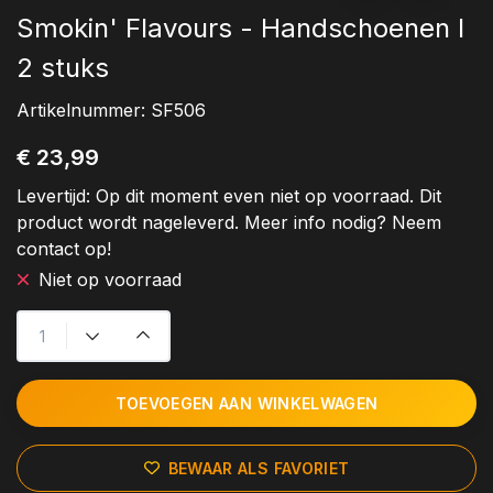
Smokin' Flavours - Handschoenen I
2 stuks
Artikelnummer:
SF506
€ 23,99
Levertijd:
Op dit moment even niet op voorraad. Dit
product wordt nageleverd. Meer info nodig? Neem
contact op!
Niet op voorraad
TOEVOEGEN AAN WINKELWAGEN
BEWAAR ALS FAVORIET