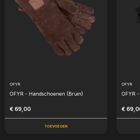
OFYR
OFYR
OFYR - Handschoenen (Bruin)
OFYR -
€ 69,00
€ 69,0
TOEVOEGEN