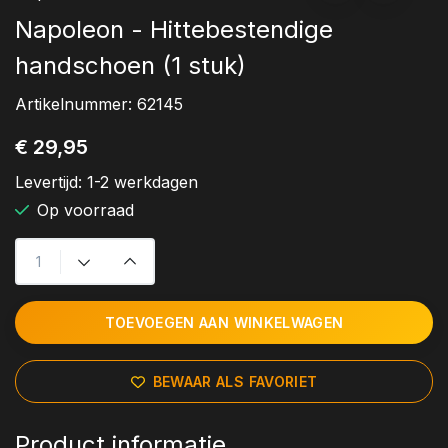
Napoleon - Hittebestendige
handschoen (1 stuk)
Artikelnummer:
62145
€ 29,95
Levertijd:
1-2 werkdagen
Op voorraad
TOEVOEGEN AAN WINKELWAGEN
BEWAAR ALS FAVORIET
Product informatie