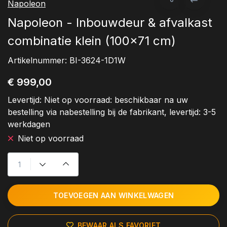
Napoleon
Napoleon - Inbouwdeur & afvalkast
combinatie klein (100x71 cm)
Artikelnummer:
BI-3624-1D1W
€ 999,00
Levertijd:
Niet op voorraad: beschikbaar na uw
bestelling via nabestelling bij de fabrikant, levertijd: 3-5
werkdagen
Niet op voorraad
TOEVOEGEN AAN WINKELWAGEN
BEWAAR ALS FAVORIET