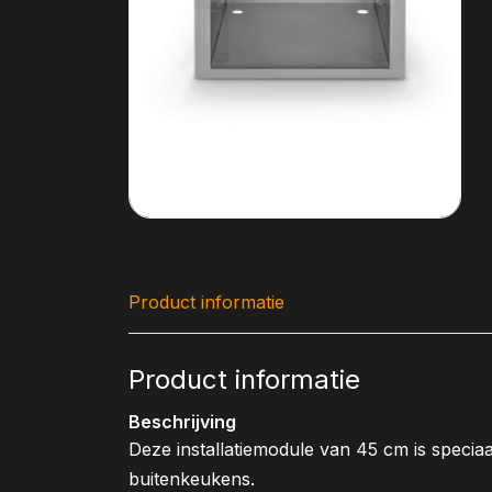
Product informatie
Product informatie
Beschrijving
Deze installatiemodule van 45 cm is speci
buitenkeukens.