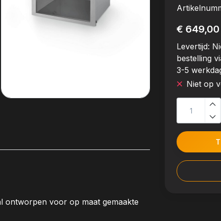
Artikelnum
€ 649,00
Levertijd:
Ni
bestelling vi
3-5 werkda
Niet op 
T
aal ontworpen voor op maat gemaakte