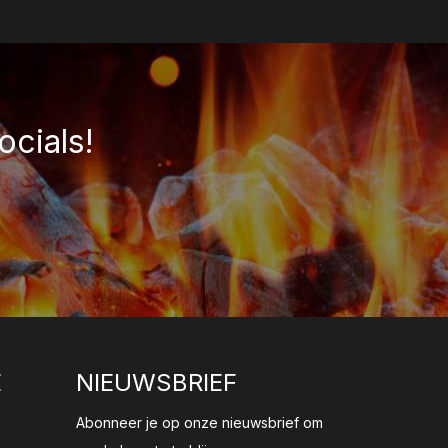
ocials!
E
NIEUWSBRIEF
Abonneer je op onze nieuwsbrief om