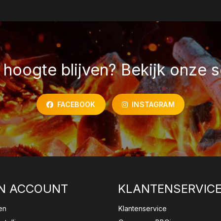
hoogte blijven? Bekijk onze s
FACEBOOK
INSTAGRAM
N ACCOUNT
KLANTENSERVIC
en
Klantenservice