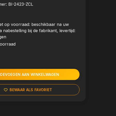
mer:
BI-2423-ZCL
et op voorraad: beschikbaar na uw
a nabestelling bij de fabrikant, levertijd:
gen
voorraad
OEVOEGEN AAN WINKELWAGEN
BEWAAR ALS FAVORIET