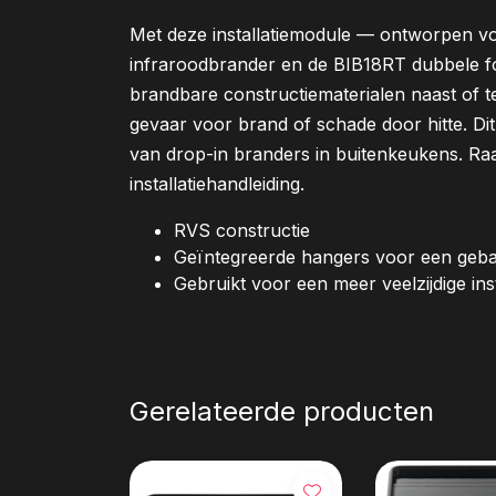
Met deze installatiemodule — ontworpen v
infraroodbrander en de BIB18RT dubbele fo
brandbare constructiematerialen naast of t
gevaar voor brand of schade door hitte. Dit bi
van drop-in branders in buitenkeukens. Raa
installatiehandleiding.
RVS constructie
Geïntegreerde hangers voor een gebal
Gebruikt voor een meer veelzijdige inst
Gerelateerde producten