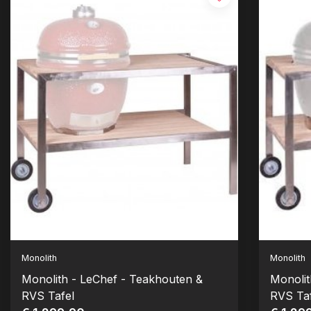
Monolith
Monolith
Monolith - LeChef - Teakhouten &
Monolit
RVS Tafel
RVS Ta