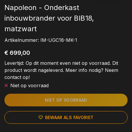
Napoleon - Onderkast
inbouwbrander voor BIB18,
matzwart
Artikelnummer:
IM-UGC18-MK-1
€ 699,00
Levertijd:
Op dit moment even niet op voorraad. Dit
product wordt nageleverd. Meer info nodig? Neem
contact op!
Niet op voorraad
NIET OP VOORRAAD
BEWAAR ALS FAVORIET