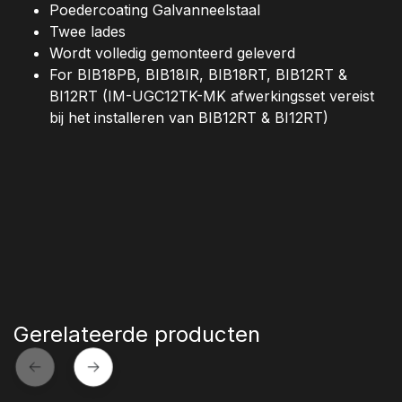
Poedercoating Galvanneelstaal
Twee lades
Wordt volledig gemonteerd geleverd
For BIB18PB, BIB18IR, BIB18RT, BIB12RT &
BI12RT (IM-UGC12TK-MK afwerkingsset vereist
bij het installeren van BIB12RT & BI12RT)
Gerelateerde producten