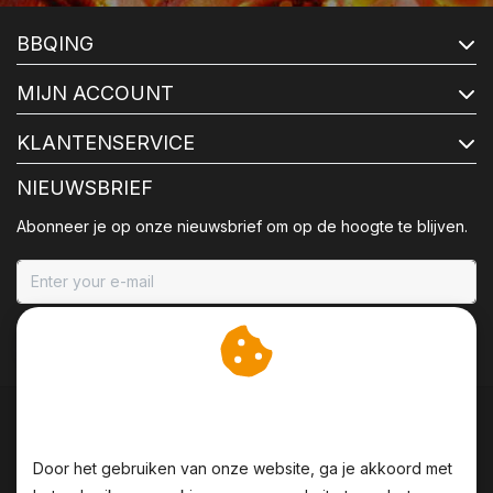
BBQING
MIJN ACCOUNT
KLANTENSERVICE
NIEUWSBRIEF
Abonneer je op onze nieuwsbrief om op de hoogte te blijven.
ABONNEER
Wij slaan cookies op om
onze website te verbeteren.
Door het gebruiken van onze website, ga je akkoord met