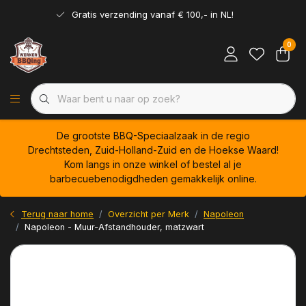
Gratis verzending vanaf € 100,- in NL!
0
De grootste BBQ-Speciaalzaak in de regio
Drechtsteden, Zuid-Holland-Zuid en de Hoekse Waard!
Kom langs in onze winkel of bestel al je
barbecuebenodigdheden gemakkelijk online.
Terug naar home
Overzicht per Merk
Napoleon
Napoleon - Muur-Afstandhouder, matzwart