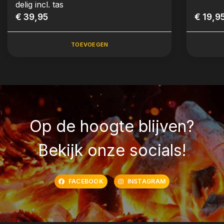
delig incl. tas
€ 39,95
€ 19,9
TOEVOEGEN
Op de hoogte blijven?
Bekijk onze socials!
FACEBOOK
INSTAGRAM