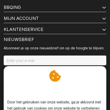
BBQING
MIJN ACCOUNT
KLANTENSERVICE
NIEUWSBRIEF
Abonneer je op onze nieuwsbrief om op de hoogte te blijven.
ABONNEER
Wij slaan cookies op om
onze website te verbeteren.
Door het gebruiken van onze website, ga je akkoord met
het gebruik van cookies om onze website te verbeteren.