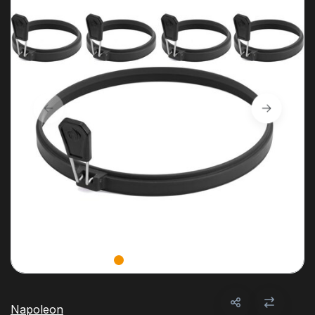
Napoleon