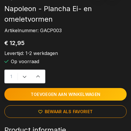
Napoleon - Plancha Ei- en
omeletvormen
Artikelnummer:
GACP003
€ 12,95
Levertijd:
1-2 werkdagen
Op voorraad
TOEVOEGEN AAN WINKELWAGEN
BEWAAR ALS FAVORIET
Product informatie