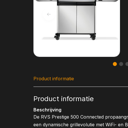
Product informatie
Product informatie
Beschrijving
De RVS Prestige 500 Connected propaangrill
een dynamische grillevolutie met WiFi- en Bl