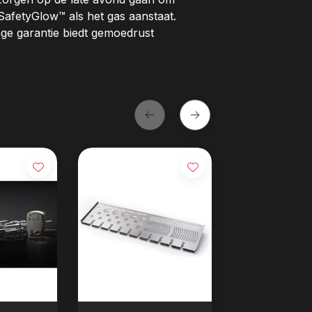
SafetyGlow™ als het gas aanstaat.
 garantie biedt gemoedrust