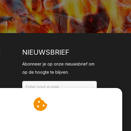
E
NIEUWSBRIEF
Abonneer je op onze nieuwsbrief om
op de hoogte te blijven.
ABONNEER
an cookies op om onze
te verbeteren.