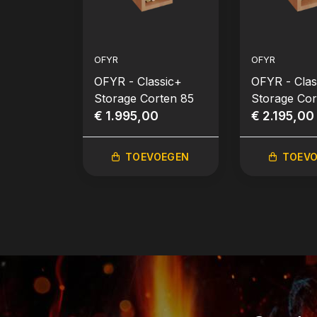
OFYR
OFYR
OFYR - Classic+
OFYR - Clas
Storage Corten 85
Storage Cor
€ 1.995,00
€ 2.195,00
TOEVOEGEN
TOEV