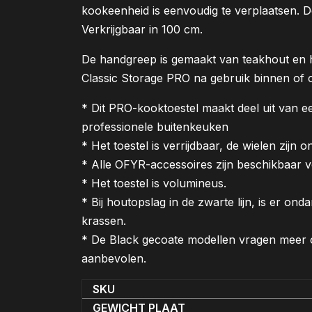
kookeenheid is eenvoudig te verplaatsen. 
Verkrijgbaar in 100 cm.
De handgreep is gemaakt van teakhout en 
Classic Storage PRO na gebruik binnen of 
* Dit PRO-kooktoestel maakt deel uit van e
professionele buitenkeuken
* Het toestel is verrijdbaar, de wielen zijn 
* Alle OFYR-accessoires zijn beschikbaar v
* Het toestel is volumineus.
* Bij houtopslag in de zwarte lijn, is er o
krassen.
* De Black gecoate modellen vragen meer 
aanbevolen.
SKU
GEWICHT PLAAT