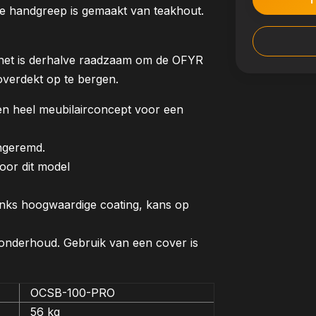
De handgreep is gemaakt van teakhout.
het is derhalve raadzaam om de OFYR
overdekt op te bergen.
en heel meubilairconcept voor een
ongeremd.
oor dit model
ndanks hoogwaardige coating, kans op
onderhoud. Gebruik van een cover is
OCSB-100-PRO
56 kg