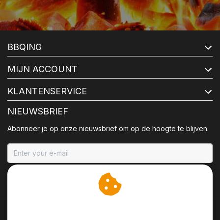
BBQING
MIJN ACCOUNT
KLANTENSERVICE
NIEUWSBRIEF
Abonneer je op onze nieuwsbrief om op de hoogte te blijven.
ABONNEER
Wij slaan cookies op om
onze website te verbeteren.