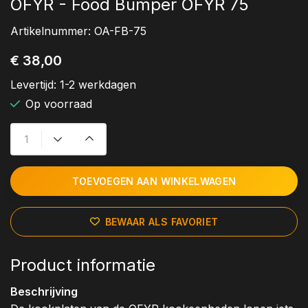
OFYR - Food Bumper OFYR 75
Artikelnummer:
OA-FB-75
€ 38,00
Levertijd:
1-2 werkdagen
Op voorraad
TOEVOEGEN AAN WINKELWAGEN
BEWAAR ALS FAVORIET
Product informatie
Beschrijving