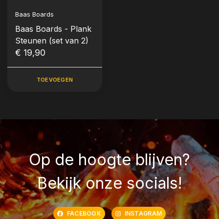
Baas Boards
Baas Boards - Plank
Steunen (set van 2)
€ 19,90
TOEVOEGEN
Op de hoogte blijven?
Bekijk onze socials!
FACEBOOK
INSTAGRAM