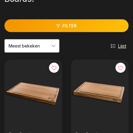
FILTER
Lijst