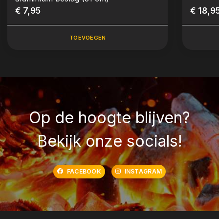
€ 7,95
€ 18,9
TOEVOEGEN
Op de hoogte blijven?
Bekijk onze socials!
FACEBOOK
INSTAGRAM