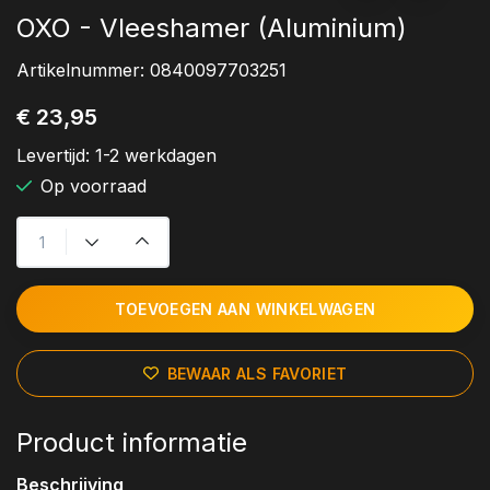
OXO - Vleeshamer (Aluminium)
Artikelnummer:
0840097703251
€ 23,95
Levertijd:
1-2 werkdagen
Op voorraad
TOEVOEGEN AAN WINKELWAGEN
BEWAAR ALS FAVORIET
Product informatie
Beschrijving