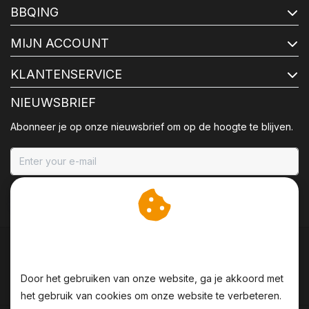
BBQING
MIJN ACCOUNT
KLANTENSERVICE
NIEUWSBRIEF
Abonneer je op onze nieuwsbrief om op de hoogte te blijven.
ABONNEER
Wij slaan cookies op om
onze website te verbeteren.
Door het gebruiken van onze website, ga je akkoord met
het gebruik van cookies om onze website te verbeteren.