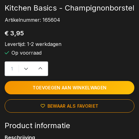
Kitchen Basics - Champignonborstel
Artikelnummer:
165604
€ 3,95
Levertijd:
1-2 werkdagen
Op voorraad
TOEVOEGEN AAN WINKELWAGEN
BEWAAR ALS FAVORIET
Product informatie
Beschrijving