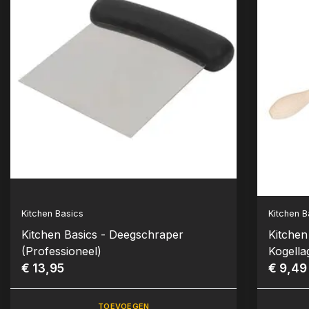
Kitchen Basics
Kitchen B
Kitchen Basics - Deegschraper
Kitchen
(Professioneel)
Kogella
€ 13,95
€ 9,49
TOEVOEGEN