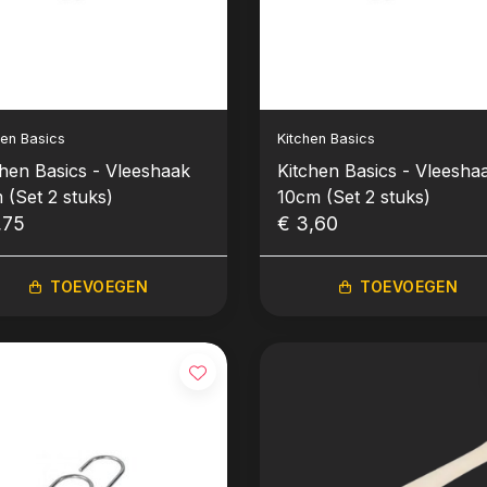
hen Basics
Kitchen Basics
chen Basics - Vleeshaak
Kitchen Basics - Vleesha
 (Set 2 stuks)
10cm (Set 2 stuks)
,75
€ 3,60
TOEVOEGEN
TOEVOEGEN