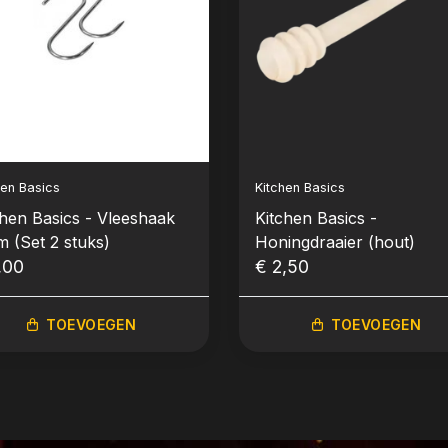
hen Basics
Kitchen Basics
chen Basics - Vleeshaak
Kitchen Basics -
m (Set 2 stuks)
Honingdraaier (hout)
,00
€ 2,50
TOEVOEGEN
TOEVOEGEN