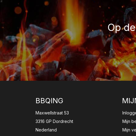
Op de 
BBQING
MIJ
Maxwellstraat 53
Inlogg
3316 GP Dordrecht
Mijn b
Nederland
Mijn ve