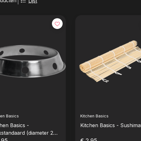
oducten
Lijst
hen Basics
Kitchen Basics
chen Basics -
Kitchen Basics - Sushima
standaard (diameter 20
,95
€ 2,95