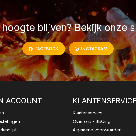
hoogte blijven? Bekijk onze s
FACEBOOK
INSTAGRAM
N ACCOUNT
KLANTENSERVIC
en
Klantenservice
estellingen
Over ons - BBQing
rlanglijst
Algemene voorwaarden