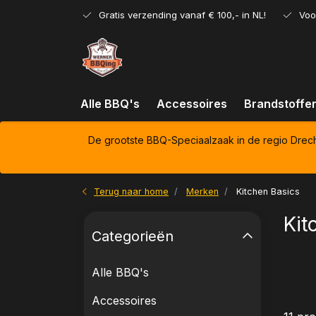
Gratis verzending vanaf € 100,- in NL!
Voo
Alle BBQ's
Accessoires
Brandstoffe
De grootste BBQ-Speciaalzaak in de regio Drec
Terug naar home
Merken
Kitchen Basics
Kit
Categorieën
Alle BBQ's
Accessoires