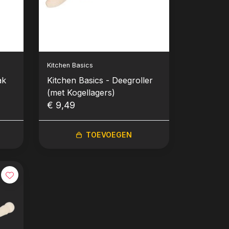
Kitchen Basics
ak
Kitchen Basics - Deegroller
(met Kogellagers)
€ 9,49
TOEVOEGEN