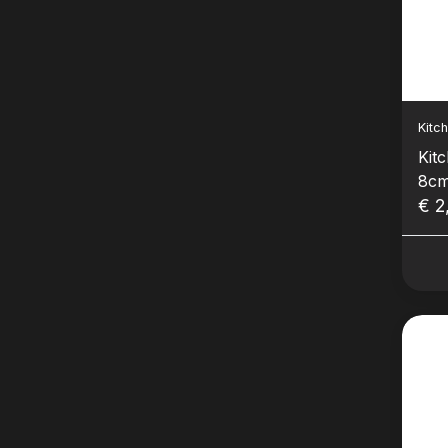
Kitc
Kit
8cm
€ 2