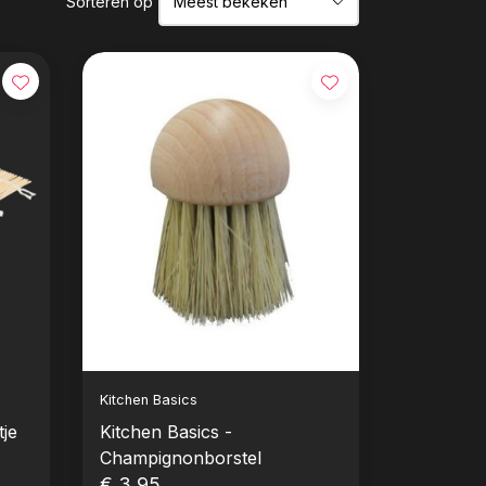
Sorteren op
Kitchen Basics
tje
Kitchen Basics -
Champignonborstel
€ 3,95