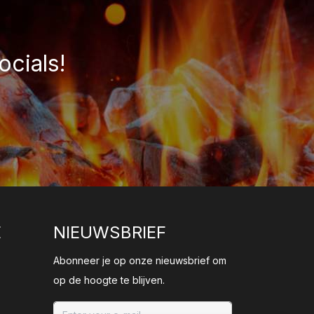
ocials!
E
NIEUWSBRIEF
Abonneer je op onze nieuwsbrief om
op de hoogte te blijven.