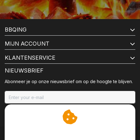
BBQING
MIJN ACCOUNT
KLANTENSERVICE
NIEUWSBRIEF
Abonneer je op onze nieuwsbrief om op de hoogte te blijven.
ABONNEER
Wij slaan cookies op om
onze website te verbeteren.