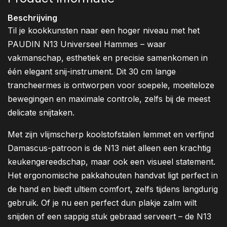
Beschrijving
Til je kookkunsten naar een hoger niveau met het
PAUDIN N13 Universeel Hammes – waar
vakmanschap, esthetiek en precisie samenkomen in
één elegant snij-instrument. Dit 30 cm lange
trancheermes is ontworpen voor soepele, moeiteloze
bewegingen en maximale controle, zelfs bij de meest
delicate snijtaken.
Met zijn vlijmscherp koolstofstalen lemmet en verfijnd
Damascus-patroon is de N13 niet alleen een krachtig
keukengereedschap, maar ook een visueel statement.
Het ergonomische pakkahouten handvat ligt perfect in
de hand en biedt ultiem comfort, zelfs tijdens langdurig
gebruik. Of je nu een perfect dun plakje zalm wilt
snijden of een sappig stuk gebraad serveert – de N13