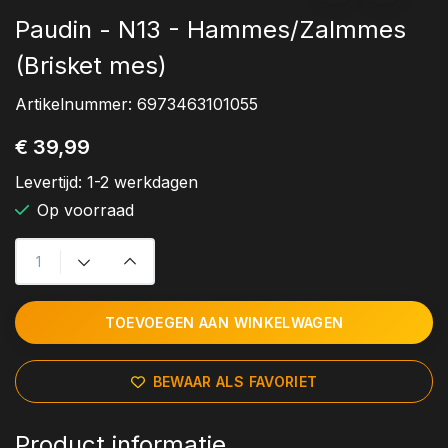
Paudin - N13 - Hammes/Zalmmes
(Brisket mes)
Artikelnummer:
6973463101055
€ 39,99
Levertijd:
1-2 werkdagen
Op voorraad
TOEVOEGEN AAN WINKELWAGEN
BEWAAR ALS FAVORIET
Product informatie