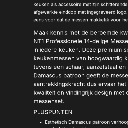
keuken als accessoire met zijn schitteren
afgewerkte einddop met ingegraveerd logo.
eens voor dat de messen makkelijk voor het 
Maak kennis met de beroemde kwa
NT1 Professionele 14-delige Messe
in iedere keuken. Deze premium set,
keukenmessen van hoogwaardig koo
tevens een schaar, aanzetstaal en
Damascus patroon geeft de messe
aantrekkingskracht dus ervaar h
kwaliteit en vindingrijk design met
messenset.
PLUSPUNTEN
Esthetisch Damascus patroon verhoogt