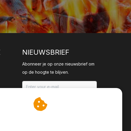
E
NIEUWSBRIEF
Abonneer je op onze nieuwsbrief om
op de hoogte te blijven.
ABONNEER
an cookies op om onze
te verbeteren.