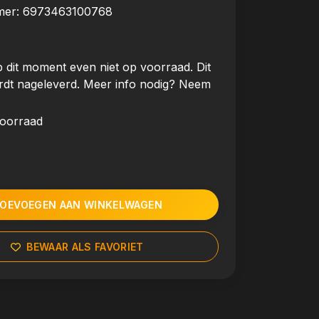
mer:
6973463100768
 dit moment even niet op voorraad. Dit
rdt nageleverd. Meer info nodig? Neem
voorraad
OEVOEGEN AAN WINKELWAGEN
BEWAAR ALS FAVORIET