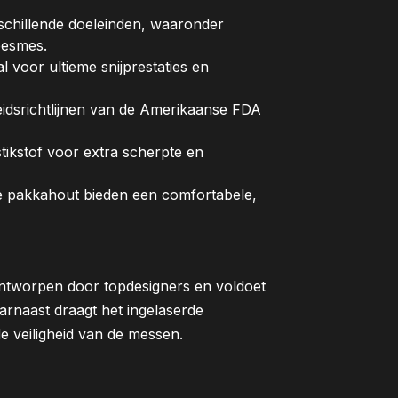
schillende doeleinden, waaronder
eesmes.
voor ultieme snijprestaties en
eidsrichtlijnen van de Amerikaanse FDA
tikstof voor extra scherpte en
 pakkahout bieden een comfortabele,
ntworpen door topdesigners en voldoet
aarnaast draagt het ingelaserde
e veiligheid van de messen.