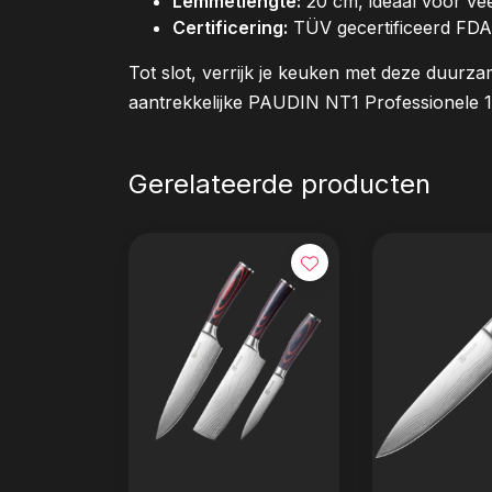
Lemmetlengte:
20 cm, ideaal voor vee
Certificering:
TÜV gecertificeerd FD
Tot slot, verrijk je keuken met deze duurza
aantrekkelijke PAUDIN NT1 Professionele 1
Gerelateerde producten