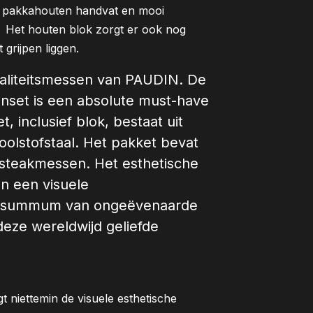
de pakkahouten handvat en mooi
 Het houten blok zorgt er ook nog
grijpen liggen.
liteitsmessen van PAUDIN. De
nset is een absolute must-have
 inclusief blok, bestaat uit
lstofstaal. Het pakket bevat
 steakmessen. Het esthetische
n een visuele
et summum van ongeëvenaarde
 deze wereldwijd geliefde
 niettemin de visuele esthetische