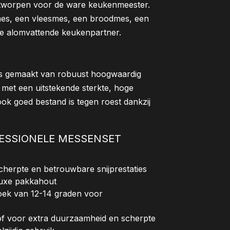
tworpen voor de ware keukenmeester.
es, een vleesmes, een broodmes, een
je alomvattende keukenpartner.
s gemaakt van robuust hoogwaardig
met een uitstekende sterkte, hoge
ook goed bestand is tegen roest dankzij
FESSIONELE MESSENSET
erpte en betrouwbare snijprestaties
uxe pakkahout
hoek van 12-14 graden voor
of voor extra duurzaamheid en scherpte