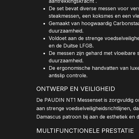
aantrekkingskracht .
De set bevat diverse messen voor ver
steakmessen, een koksmes en een vl
Gemaakt van hoogwaardig Carbonstaal 
duurzaamheid.
Voldoet aan de strenge voedselveiligh
en de Duitse LFGB.
De messen zijn gehard met vloeibare s
duurzaamheid.
De ergonomische handvatten van luxe
antislip controle.
ONTWERP EN VEILIGHEID
De PAUDIN NT1 Messenset is zorgvuldig o
aan strenge voedselveiligheidsrichtlijnen, d
Damascus patroon bij aan de esthetiek en d
MULTIFUNCTIONELE PRESTATIE