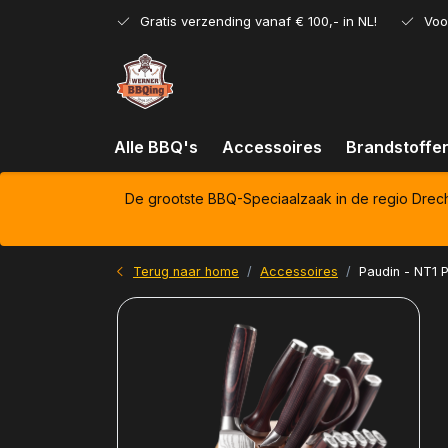
Gratis verzending vanaf € 100,- in NL!
Voo
Alle BBQ's
Accessoires
Brandstoffe
De grootste BBQ-Speciaalzaak in de regio Drec
Terug naar home
Accessoires
Paudin - NT1 