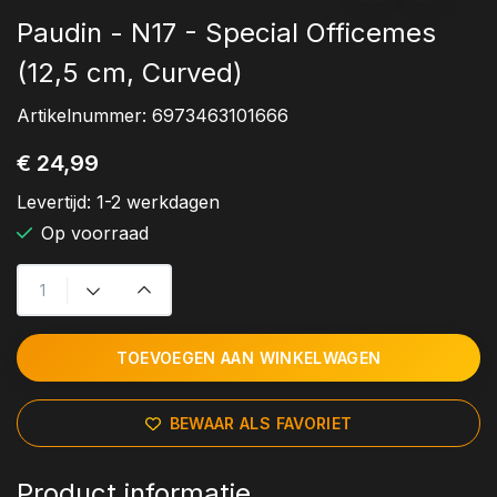
Paudin - N17 - Special Officemes
(12,5 cm, Curved)
Artikelnummer:
6973463101666
€ 24,99
Levertijd:
1-2 werkdagen
Op voorraad
TOEVOEGEN AAN WINKELWAGEN
BEWAAR ALS FAVORIET
Product informatie