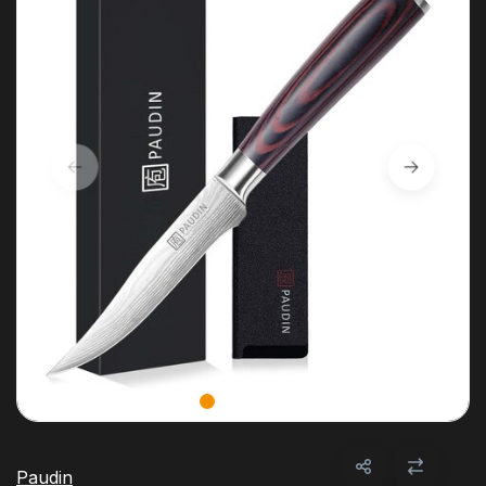
Paudin