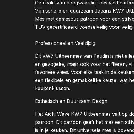
Gemaakt van hoogwaardig roestvast carbon
Vlijmscherp en duurzaam Japans KW7 Uit
Mes met damascus patroon voor een stijlvol
TUV gecertificeerd voedselveilig voor veilig
Professioneel en Veelzijdig
Dit KW7 Uitbeenmes van Paudin is niet alle
en gevogelte, maar ook voor het fileren, vi
favoriete vlees. Voor elke taak in de keuk
een flexibele en gemakkelijke keuze, wat he
keukenklussen.
Esthetisch en Duurzaam Design
Het Aichi Wave KW7 Uitbeenmes valt op doo
patroon. Dit patroon geeft het mes een stij
is in je keuken. Dit universele mes is bov