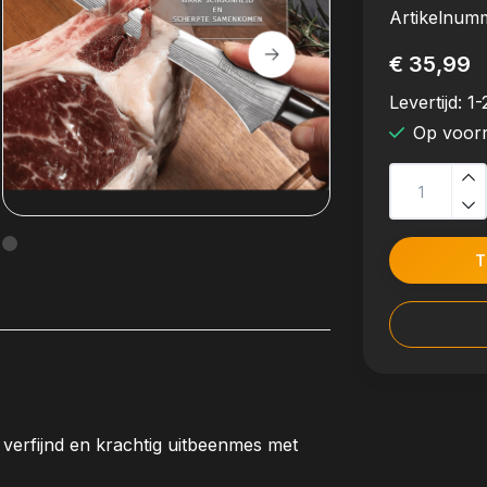
Artikelnum
€ 35,99
Levertijd:
1-
Op voor
T
 verfijnd en krachtig uitbeenmes met