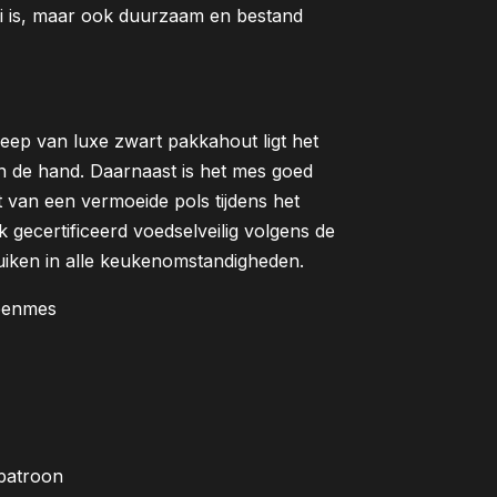
oi is, maar ook duurzaam en bestand
eep van luxe zwart pakkahout ligt het
 de hand. Daarnaast is het mes goed
t van een vermoeide pols tijdens het
k gecertificeerd voedselveilig volgens de
uiken in alle keukenomstandigheden.
beenmes
 patroon