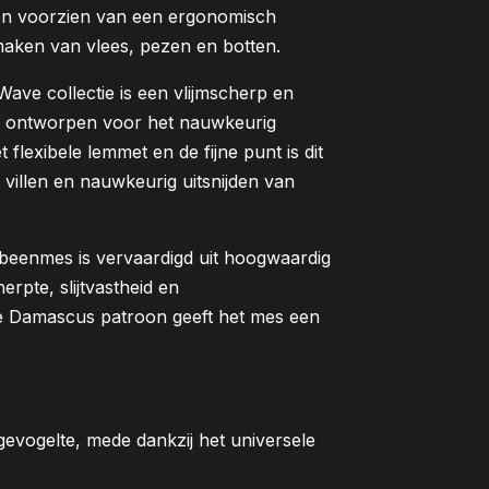
 en voorzien van een ergonomisch
aken van vlees, pezen en botten.
ve collectie is een vlijmscherp en
al ontworpen voor het nauwkeurig
 flexibele lemmet en de fijne punt is dit
 villen en nauwkeurig uitsnijden van
beenmes is vervaardigd uit hoogwaardig
erpte, slijtvastheid en
rde Damascus patroon geeft het mes een
gevogelte, mede dankzij het universele