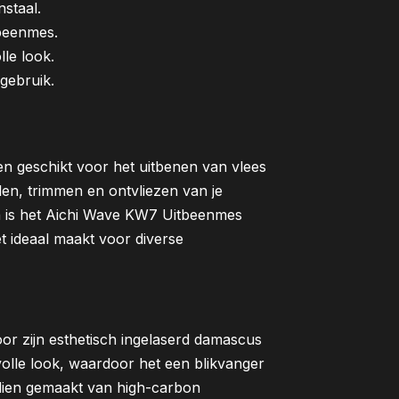
staal.
beenmes.
le look.
 gebruik.
en geschikt voor het uitbenen van vlees
llen, trimmen en ontvliezen van je
en is het Aichi Wave KW7 Uitbeenmes
t ideaal maakt voor diverse
r zijn esthetisch ingelaserd damascus
lvolle look, waardoor het een blikvanger
endien gemaakt van high-carbon