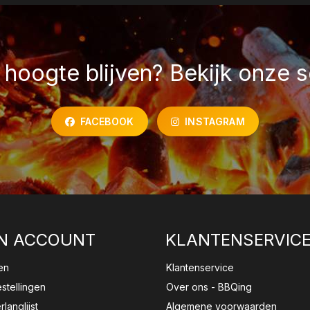
hoogte blijven? Bekijk onze s
FACEBOOK
INSTAGRAM
N ACCOUNT
KLANTENSERVIC
en
Klantenservice
estellingen
Over ons - BBQing
rlanglijst
Algemene voorwaarden