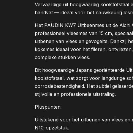
Vervaardigd uit hoogwaardig koolstofstaal
handvat — ideaal voor het nauwkeurig losm
Het PAUDIN KW7 Uitbeenmes uit de Aichi Wa
professioneel vleesmes van 15 cm, specia
uitbenen van vlees en gevogelte. Dankzij het
koksmes ideaal voor het fileren, ontvliezen,
complexe stukken vlees.
Dit hoogwaardige Japans georiënteerde Uit
koolstofstaal, wat zorgt voor langdurige sch
corrosiebestendigheid. Het subtiel gelase
stijlvolle en professionele uitstraling.
Pluspunten
Uitstekend voor het uitbenen van vlees en 
N10-opzetstuk.