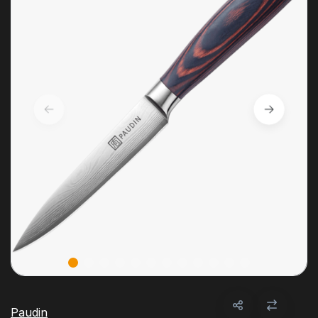
Paudin