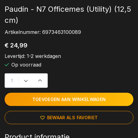
Paudin - N7 Officemes (Utility) (12,5
cm)
Artikelnummer:
6973463100089
€ 24,99
Levertijd:
1-2 werkdagen
Op voorraad
TOEVOEGEN AAN WINKELWAGEN
BEWAAR ALS FAVORIET
Product informatie