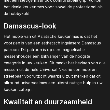
met een stevige maar ook comfortabele grip. Kortom
het ideale keukenmes voor zowel de professional als
de hobbykok!
Damascus-look
Het mooie van dit Aziatische keukenmes is dat het
voorzien is van een esthetisch ingelaserd Damascus
patroon. Dit patroon is op een magnetische
messenhouder een blikvanger van de hoogste
categorie in uw keuken. Dit maakt het bezitten van alle
messen uit de hele Universal N-serie een mooi en
streefbaar vooruitzicht waarbij u zult merken dat dit
allround universeelmes een uiterst nuttige hulp in uw
keuken zal zijn.
Kwaliteit en duurzaamheid