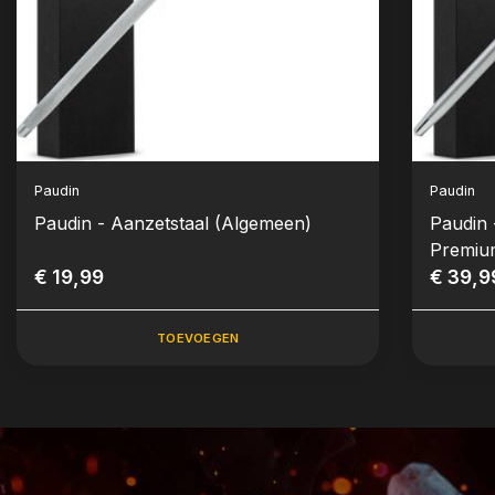
Paudin
Paudin
Paudin - Aanzetstaal (Algemeen)
Paudin 
Premiu
€ 19,99
€ 39,9
TOEVOEGEN