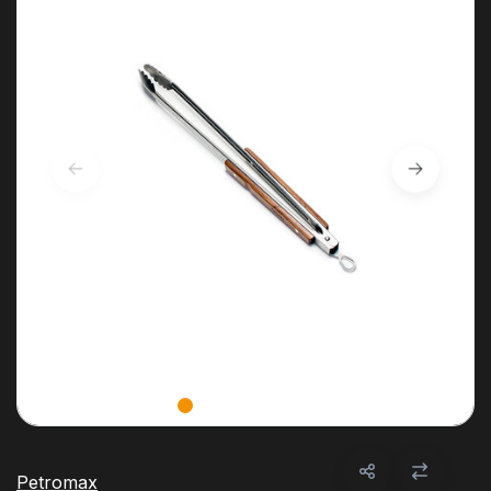
Petromax