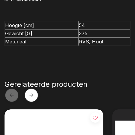
Hoogte [cm]
54
Gewicht [G]
375
Materiaal
RVS, Hout
Gerelateerde producten