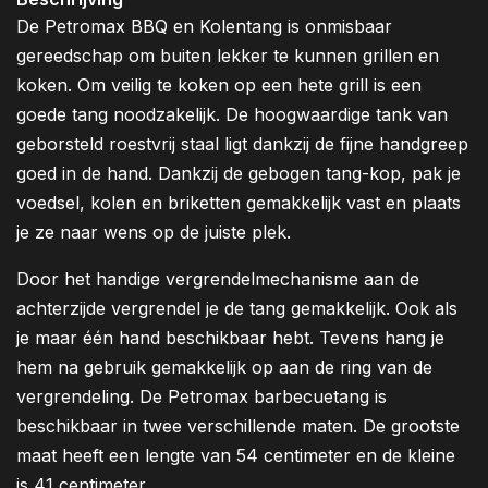
De Petromax BBQ en Kolentang is onmisbaar
gereedschap om buiten lekker te kunnen grillen en
koken. Om veilig te koken op een hete grill is een
goede tang noodzakelijk. De hoogwaardige tank van
geborsteld roestvrij staal ligt dankzij de fijne handgreep
goed in de hand. Dankzij de gebogen tang-kop, pak je
voedsel, kolen en briketten gemakkelijk vast en plaats
je ze naar wens op de juiste plek.
Door het handige vergrendelmechanisme aan de
achterzijde vergrendel je de tang gemakkelijk. Ook als
je maar één hand beschikbaar hebt. Tevens hang je
hem na gebruik gemakkelijk op aan de ring van de
vergrendeling. De Petromax barbecuetang is
beschikbaar in twee verschillende maten. De grootste
maat heeft een lengte van 54 centimeter en de kleine
is 41 centimeter.