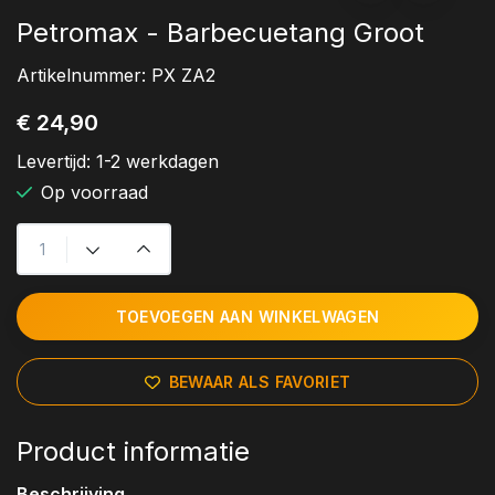
Petromax - Barbecuetang Groot
Artikelnummer:
PX ZA2
€ 24,90
Levertijd:
1-2 werkdagen
Op voorraad
TOEVOEGEN AAN WINKELWAGEN
BEWAAR ALS FAVORIET
Product informatie
Beschrijving