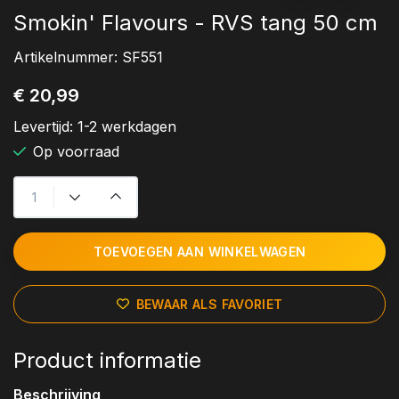
Smokin' Flavours - RVS tang 50 cm
Artikelnummer:
SF551
€ 20,99
Levertijd:
1-2 werkdagen
Op voorraad
TOEVOEGEN AAN WINKELWAGEN
BEWAAR ALS FAVORIET
Product informatie
Beschrijving