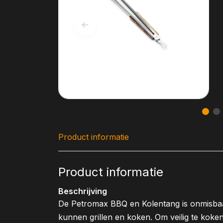
Product informatie
Product informatie
Beschrijving
De Petromax BBQ en Kolentang is onmisbaa
kunnen grillen en koken. Om veilig te koken