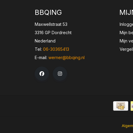
BBQING
MIJ
Maxwellstraat 53
Inlogg
3316 GP Dordrecht
Mijn b
Nederland
Mijn ve
Tel:
06-30365413
Vergel
E-mail:
werner@bbqing.nl
Algem