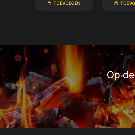
TOEVOEGEN
TOEV
Op de 