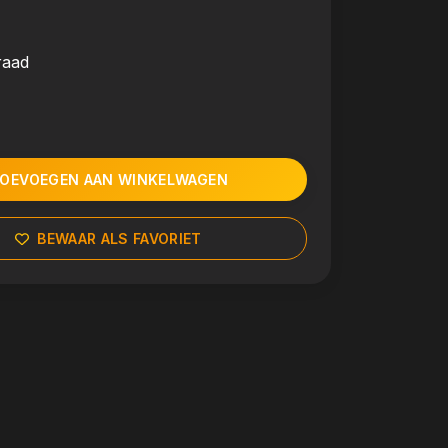
raad
OEVOEGEN AAN WINKELWAGEN
BEWAAR ALS FAVORIET