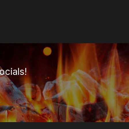
EGEN
ocials!