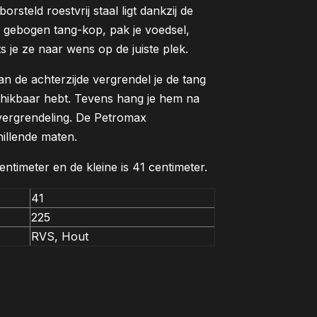
steld roestvrij staal ligt dankzij de
e gebogen tang-kop, pak je voedsel,
s je ze naar wens op de juiste plek.
 de achterzijde vergrendel je de tang
chikbaar hebt. Tevens hang je hem na
 vergrendeling. De Petromax
illende maten.
ntimeter en de kleine is 41 centimeter.
41
225
RVS, Hout