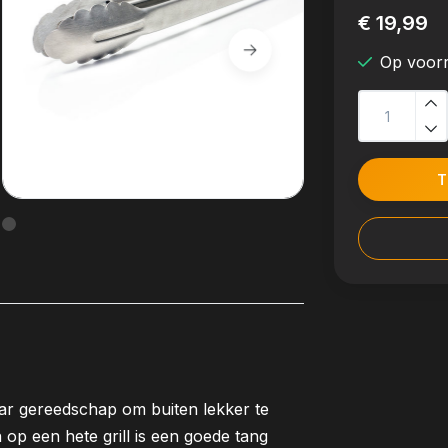
€ 19,99
Op voor
T
r gereedschap om buiten lekker te
 op een hete grill is een goede tang