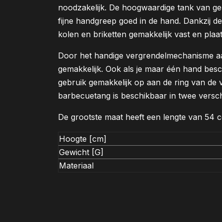
noodzakelijk. De hoogwaardige tank van gebor
fijne handgreep goed in de hand. Dankzij d
kolen en briketten gemakkelijk vast en plaat
Door het handige vergrendelmechanisme aan
gemakkelijk. Ook als je maar één hand bes
gebruik gemakkelijk op aan de ring van de
barbecuetang is beschikbaar in twee versch
De grootste maat heeft een lengte van 54 ce
Hoogte [cm]
Gewicht [G]
Materiaal