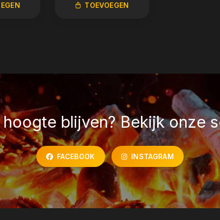
OEGEN
TOEVOEGEN
TOEVO
hoogte blijven? Bekijk onze s
FACEBOOK
INSTAGRAM