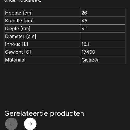
onderhoudswax.
Hoogte [cm]
26
Breedte [cm]
45
Diepte [cm]
41
Diameter [cm]
Inhoud [L]
16.1
Gewicht [G]
17400
Materiaal
Gietijzer
Gerelateerde producten