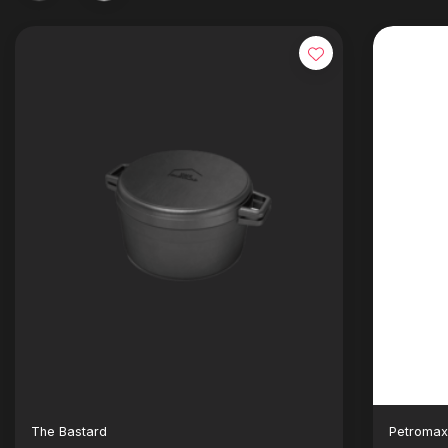
The Bastard
Petroma