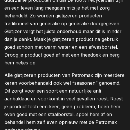
duurzame producten omdat ze 100% recyclebaar zijn
en een leven lang meegaan mits je het met zorg
behandeld. Zo worden gietijzeren producten
traditioneel van generatie op generatie doorgegeven.
Gietijzer vergt het juiste onderhoud maar dit is minder
dan je denkt. Maak je gietijzeren product na gebruik
goed schoon met warm water en een afwasborstel.
Droog je product goed af met een theedoek en berg
hem netjes op.
Alle gietijzeren producten van Petromax zijn meerdere
keren voorbehandeld ook wel “seasonen” genoemd.
Dit zorgt voor een soort een natuurlijke anti
aanbaklaag en voorkomt in veel gevallen roest. Roest
je product toch een keer, geen probleem, boen hem
even goed met een staalborstel, spoel hem af en
behandel hem zelf even opnieuw met de Petromax