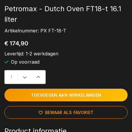
Petromax - Dutch Oven FT18-t 16.1
liter
Artikelnummer:
PX FT-18-T
€ 174,90
Levertijd:
1-2 werkdagen
Op voorraad
TOEVOEGEN AAN WINKELWAGEN
BEWAAR ALS FAVORIET
Product informatie