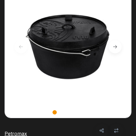
Petromax