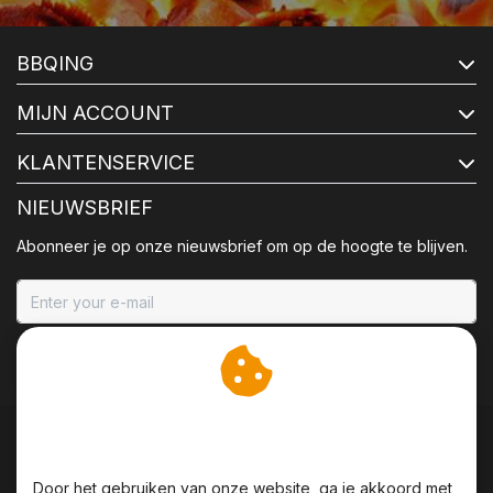
BBQING
MIJN ACCOUNT
KLANTENSERVICE
NIEUWSBRIEF
Abonneer je op onze nieuwsbrief om op de hoogte te blijven.
ABONNEER
Wij slaan cookies op om
onze website te verbeteren.
Door het gebruiken van onze website, ga je akkoord met