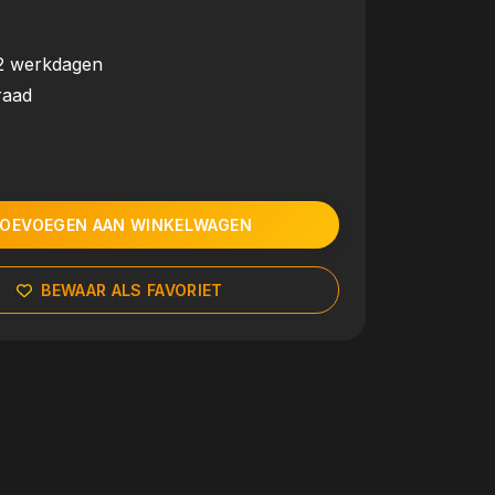
2 werkdagen
raad
OEVOEGEN AAN WINKELWAGEN
BEWAAR ALS FAVORIET