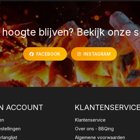
hoogte blijven? Bekijk onze s
FACEBOOK
INSTAGRAM
N ACCOUNT
KLANTENSERVIC
en
Klantenservice
estellingen
Over ons - BBQing
rlanglijst
Algemene voorwaarden