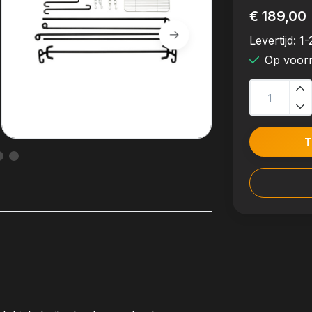
€ 189,00
Levertijd:
1-
Op voor
T