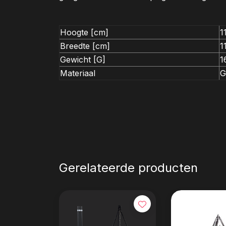
Hoogte [cm]
1
Breedte [cm]
1
Gewicht [G]
1
Materiaal
G
Gerelateerde producten