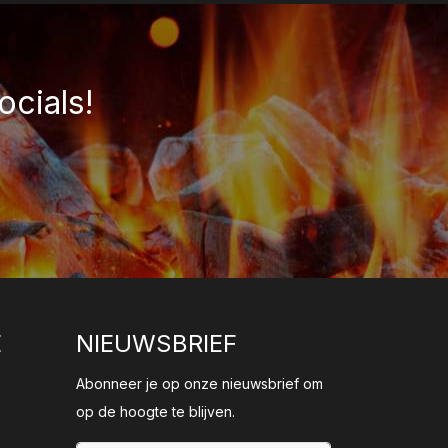
ocials!
E
NIEUWSBRIEF
Abonneer je op onze nieuwsbrief om
op de hoogte te blijven.