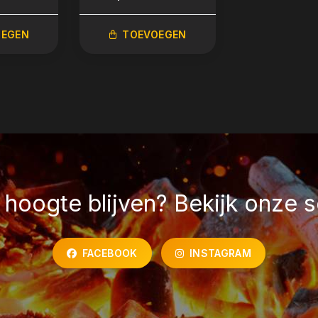
OEGEN
TOEVOEGEN
hoogte blijven? Bekijk onze s
FACEBOOK
INSTAGRAM