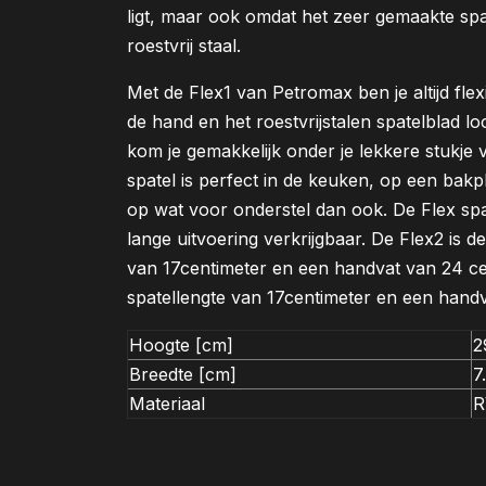
ligt, maar ook omdat het zeer gemaakte spa
roestvrij staal.
Met de Flex1 van Petromax ben je altijd flex
de hand en het roestvrijstalen spatelblad lo
kom je gemakkelijk onder je lekkere stukje 
spatel is perfect in de keuken, op een bakpl
op wat voor onderstel dan ook. De Flex spat
lange uitvoering verkrijgbaar. De Flex2 is d
van 17centimeter en een handvat van 24 cen
spatellengte van 17centimeter en een handv
Hoogte [cm]
2
Breedte [cm]
7
Materiaal
R