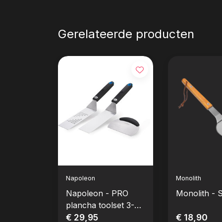
Gerelateerde producten
Napoleon
Monolith
Napoleon - PRO
Monolith - S
plancha toolset 3-
delig
€ 29,95
€ 18,90