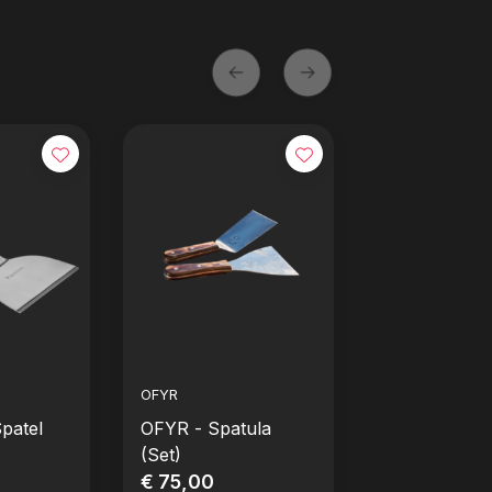
OFYR
patel
OFYR - Spatula
(Set)
€ 75,00