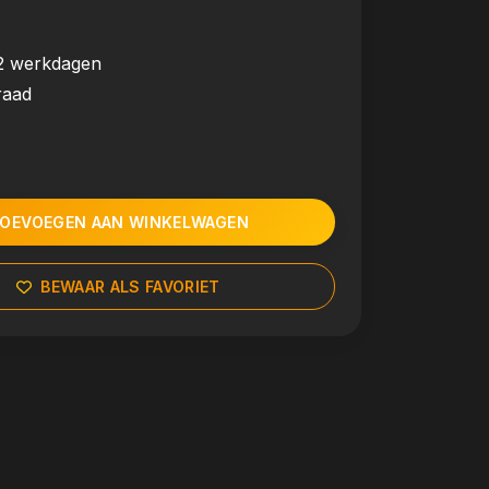
2 werkdagen
raad
OEVOEGEN AAN WINKELWAGEN
BEWAAR ALS FAVORIET