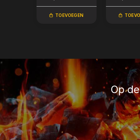
TOEVOEGEN
TOEV
Op de 