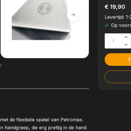
€ 19,90
Levertijd:
1-
Op voor
T
 met de flexibele spatel van Petromax.
 handgreep, die erg prettig in de hand