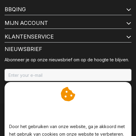
BBQING
MIJN ACCOUNT
KLANTENSERVICE
NIEUWSBRIEF
Abonneer je op onze nieuwsbrief om op de hoogte te blijven.
ABONNEER
Wij slaan cookies op om
onze website te verbeteren.
Door het gebruiken van onze website, ga je akkoord met
het gebruik van cookies om onze website te verbeteren.