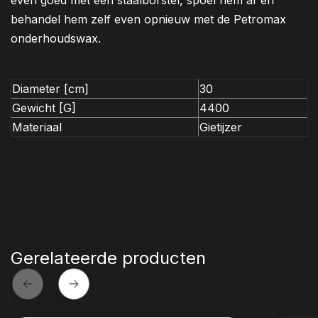
even goed met een staalborstel, spoel hem af en
behandel hem zelf even opnieuw met de Petromax
onderhoudswax.
Diameter [cm]
30
Gewicht [G]
4400
Materiaal
Gietijzer
Gerelateerde producten