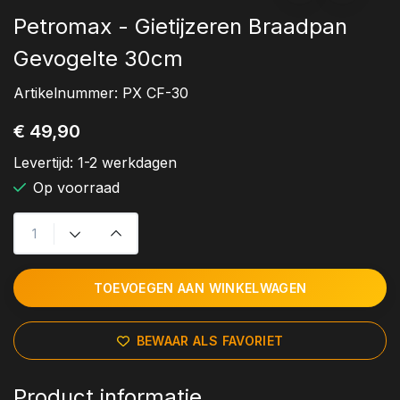
Petromax - Gietijzeren Braadpan
Gevogelte 30cm
Artikelnummer:
PX CF-30
€ 49,90
Levertijd:
1-2 werkdagen
Op voorraad
TOEVOEGEN AAN WINKELWAGEN
BEWAAR ALS FAVORIET
Product informatie