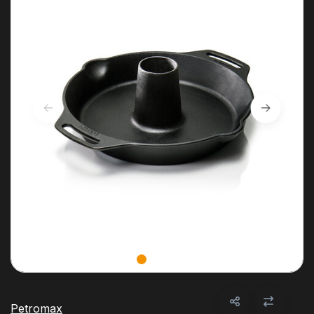
Petromax