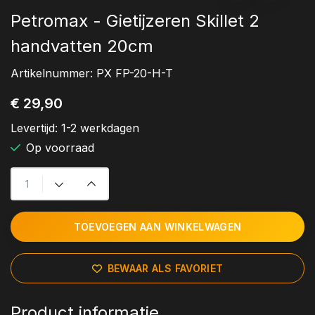
Petromax - Gietijzeren Skillet 2
handvatten 20cm
Artikelnummer:
PX FP-20-H-T
€ 29,90
Levertijd:
1-2 werkdagen
Op voorraad
TOEVOEGEN AAN WINKELWAGEN
BEWAAR ALS FAVORIET
Product informatie