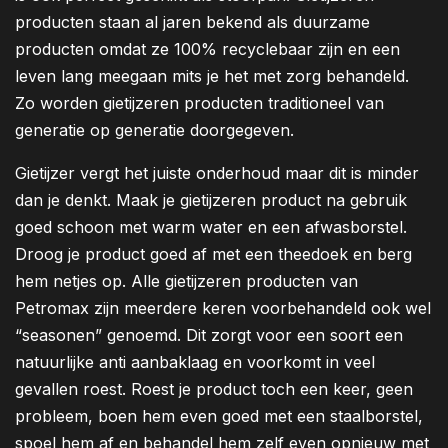
producten staan al jaren bekend als duurzame
producten omdat ze 100% recyclebaar zijn en een
leven lang meegaan mits je het met zorg behandeld.
Zo worden gietijzeren producten traditioneel van
generatie op generatie doorgegeven.
Gietijzer vergt het juiste onderhoud maar dit is minder
dan je denkt. Maak je gietijzeren product na gebruik
goed schoon met warm water en een afwasborstel.
Droog je product goed af met een theedoek en berg
hem netjes op. Alle gietijzeren producten van
Petromax zijn meerdere keren voorbehandeld ook wel
“seasonen” genoemd. Dit zorgt voor een soort een
natuurlijke anti aanbaklaag en voorkomt in veel
gevallen roest. Roest je product toch een keer, geen
probleem, boen hem even goed met een staalborstel,
spoel hem af en behandel hem zelf even opnieuw met