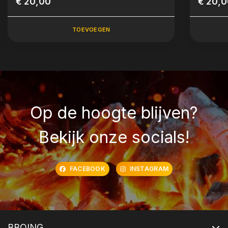
€ 20,00
€ 20,
TOEVOEGEN
Op de hoogte blijven?
Bekijk onze socials!
FACEBOOK
INSTAGRAM
BBQING