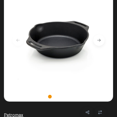
Petromax