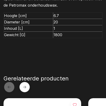
de Petromax onderhoudswax.
Hoogte [cm]
6.7
Diameter [cm]
20
Inhoud [L]
1
Gewicht [G]
1800
Gerelateerde producten