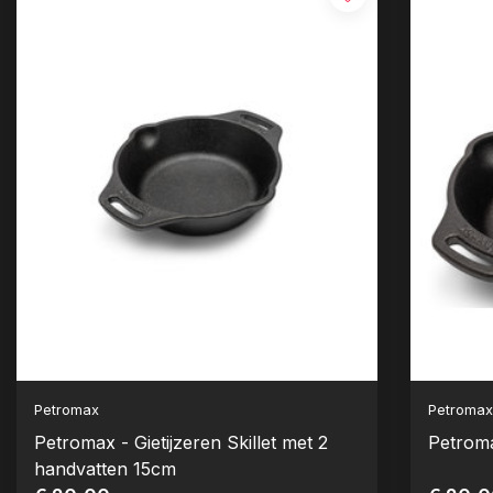
Petromax
Petroma
Petromax - Gietijzeren Skillet met 2
Petroma
handvatten 15cm