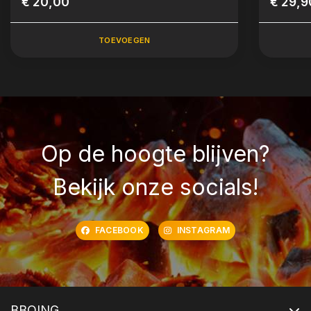
€ 20,00
€ 29,9
TOEVOEGEN
Op de hoogte blijven?
Bekijk onze socials!
FACEBOOK
INSTAGRAM
BBQING