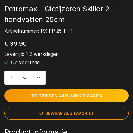
Petromax - Gietijzeren Skillet 2
handvatten 25cm
Artikelnummer:
PX FP-25-H-T
€ 39,90
Levertijd:
1-2 werkdagen
Op voorraad
TOEVOEGEN AAN WINKELWAGEN
BEWAAR ALS FAVORIET
Product informatie