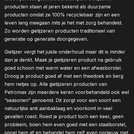
producten staan al jaren bekend als duurzame
producten omdat ze 100% recyclebaar zijn en een
leven lang meegaan mits je het met zorg behandeld.
Zo worden gietijzeren producten traditioneel van
generatie op generatie doorgegeven.
Gietijzer vergt het juiste onderhoud maar dit is minder
dan je denkt. Maak je gietijzeren product na gebruik
goed schoon met warm water en een afwasborstel.
Droog je product goed af met een theedoek en berg
hem netjes op. Alle gietijzeren producten van
Petromax zijn meerdere keren voorbehandeld ook wel
“seasonen” genoemd. Dit zorgt voor een soort een
natuurlijke anti aanbaklaag en voorkomt in veel
gevallen roest. Roest je product toch een keer, geen
probleem, boen hem even goed met een staalborstel,
spoel hem af en behandel hem zelf even opnieuw met