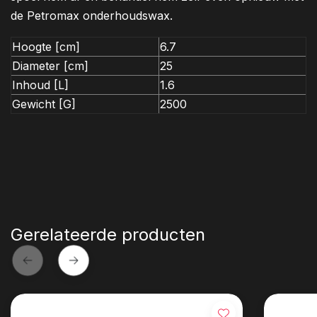
de Petromax onderhoudswax.
Hoogte [cm]
6.7
Diameter [cm]
25
Inhoud [L]
1.6
Gewicht [G]
2500
Gerelateerde producten