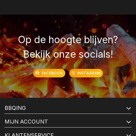
Op de hoogte blijven?
Bekijk onze socials!
FACEBOOK
INSTAGRAM
BBQING
MIJN ACCOUNT
KLANTENSERVICE