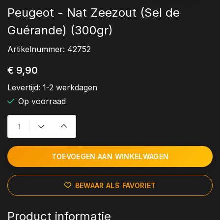
Peugeot - Nat Zeezout (Sel de
Guérande) (300gr)
Artikelnummer:
42752
€ 9,90
Levertijd:
1-2 werkdagen
Op voorraad
TOEVOEGEN AAN WINKELWAGEN
BEWAAR ALS FAVORIET
Product informatie