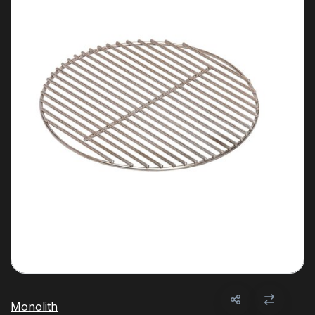
Monolith