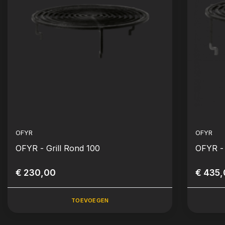
OFYR
OFYR
OFYR - Grill Rond 100
OFYR - 
€ 230,00
€ 435
TOEVOEGEN