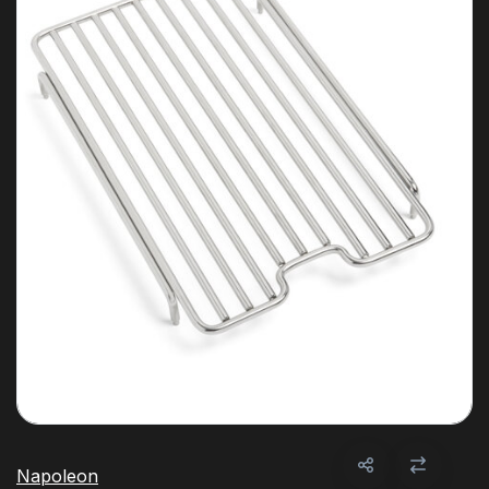
Napoleon