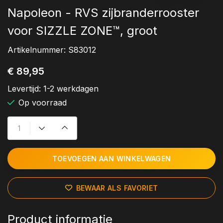
Napoleon - RVS zijbranderrooster
voor SIZZLE ZONE™, groot
Artikelnummer:
S83012
€ 89,95
Levertijd:
1-2 werkdagen
Op voorraad
TOEVOEGEN AAN WINKELWAGEN
BEWAAR ALS FAVORIET
Product informatie