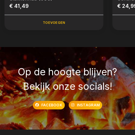
€ 41,49
€ 24,9
TOEVOEGEN
Op de hoogte blijven?
Bekijk onze socials!
FACEBOOK
INSTAGRAM