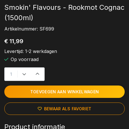
Smokin' Flavours - Rookmot Cognac
(1500ml)
Artikelnummer:
SF699
€ 11,99
Levertijd:
1-2 werkdagen
Op voorraad
TOEVOEGEN AAN WINKELWAGEN
BEWAAR ALS FAVORIET
Product informatie