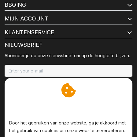
BBQING
MIJN ACCOUNT
KLANTENSERVICE
NIEUWSBRIEF
Abonneer je op onze nieuwsbrief om op de hoogte te blijven.
ABONNEER
Wij slaan cookies op om
onze website te verbeteren.
Door het gebruiken van onze website, ga je akkoord met
het gebruik van cookies om onze website te verbeteren.