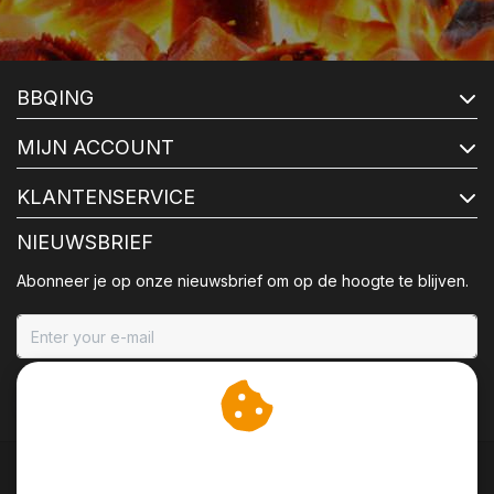
BBQING
MIJN ACCOUNT
KLANTENSERVICE
NIEUWSBRIEF
Abonneer je op onze nieuwsbrief om op de hoogte te blijven.
ABONNEER
Wij slaan cookies op om
onze website te verbeteren.