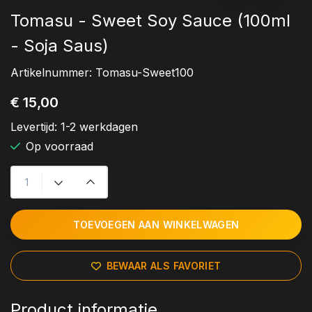
Tomasu - Sweet Soy Sauce (100ml
- Soja Saus)
Artikelnummer:
Tomasu-Sweet100
€ 15,00
Levertijd:
1-2 werkdagen
Op voorraad
TOEVOEGEN AAN WINKELWAGEN
BEWAAR ALS FAVORIET
Product informatie