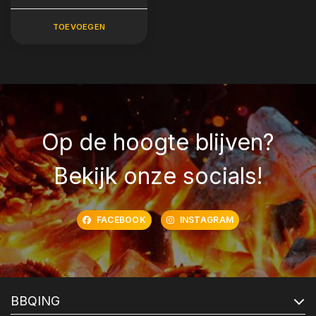
gram)
TOEVOEGEN
Op de hoogte blijven?
Bekijk onze socials!
FACEBOOK
INSTAGRAM
BBQING