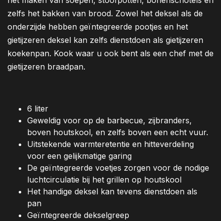
het maken van soepen, stoofpotten, bonenschotels en
zelfs het bakken van brood. Zowel het deksel als de
onderzijde hebben geïntegreerde pootjes en het
gietijzeren deksel kan zelfs dienstdoen als gietijzeren
koekenpan. Kook waar u ook bent als een chef met de
gietijzeren braadpan.
6 liter
Geweldig voor op de barbecue, zijbranders,
boven houtskool, en zelfs boven een echt vuur.
Uitstekende warmteretentie en hitteverdeling
voor een gelijkmatige garing
De geïntegreerde voetjes zorgen voor de nodige
luchtcirculatie bij het grillen op houtskool
Het handige deksel kan tevens dienstdoen als
pan
Geïntegreerde dekselgreep