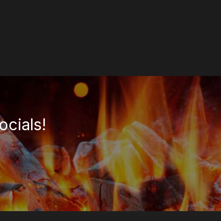
ocials!