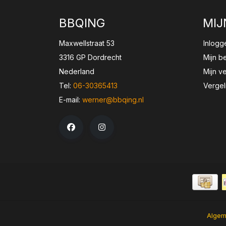
BBQING
MIJ
Maxwellstraat 53
Inlogg
3316 GP Dordrecht
Mijn b
Nederland
Mijn ve
Tel:
06-30365413
Vergel
E-mail:
werner@bbqing.nl
Algem