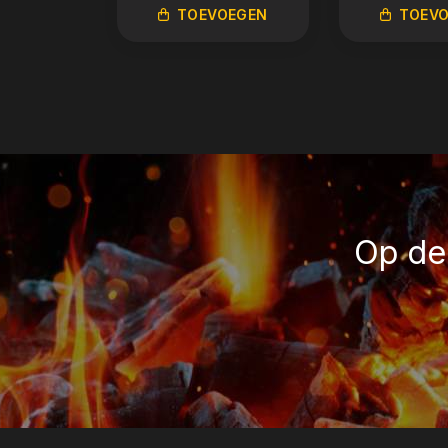
TOEVOEGEN
TOEV
Op de 