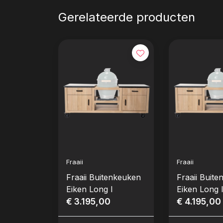
Gerelateerde producten
Fraaii
Fraaii
Fraaii Buitenkeuken
Fraaii Buit
Eiken Long I
Eiken Long 
€ 3.195,00
€ 4.195,00