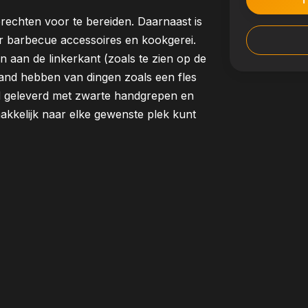
rechten voor te bereiden. Daarnaast is
or barbecue accessoires en kookgerei.
 aan de linkerkant (zoals te zien op de
e hand hebben van dingen zoals een fles
ard geleverd met zwarte handgrepen en
kkelijk naar elke gewenste plek kunt