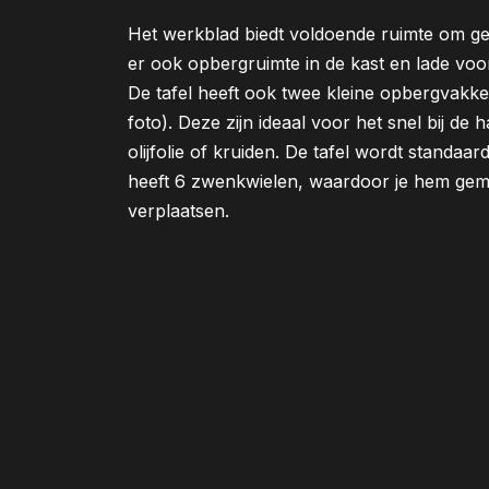
Het werkblad biedt voldoende ruimte om ge
er ook opbergruimte in de kast en lade vo
De tafel heeft ook twee kleine opbergvakken
foto). Deze zijn ideaal voor het snel bij d
olijfolie of kruiden. De tafel wordt standa
heeft 6 zwenkwielen, waardoor je hem gema
verplaatsen.