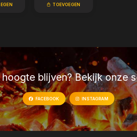
OEGEN
TOEVOEGEN
hoogte blijven? Bekijk onze s
FACEBOOK
INSTAGRAM