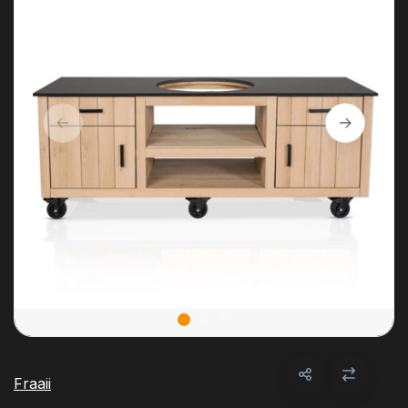
Fraaii