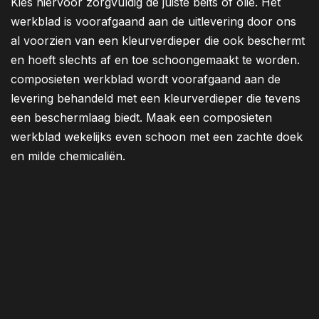
Kies hiervoor zorgvuldig de juiste beits of olie. Het
werkblad is voorafgaand aan de uitlevering door ons
al voorzien van een kleurverdieper die ook beschermt
en hoeft slechts af en toe schoongemaakt te worden.
composieten werkblad wordt voorafgaand aan de
levering behandeld met een kleurverdieper die tevens
een beschermlaag biedt. Maak een composieten
werkblad wekelijks even schoon met een zachte doek
en milde chemicaliën.