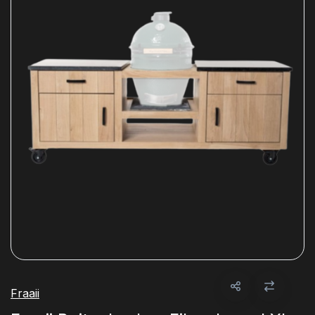
Fraaii