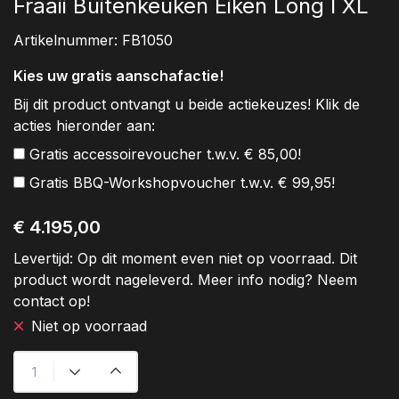
Fraaii Buitenkeuken Eiken Long I XL
Artikelnummer:
FB1050
Kies uw gratis aanschafactie!
Bij dit product ontvangt u beide actiekeuzes! Klik de
acties hieronder aan:
Gratis accessoirevoucher t.w.v. € 85,00!
Gratis BBQ-Workshopvoucher t.w.v. € 99,95!
€ 4.195,00
Levertijd:
Op dit moment even niet op voorraad. Dit
product wordt nageleverd. Meer info nodig? Neem
contact op!
Niet op voorraad