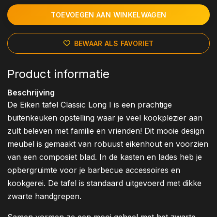
TOEVOEGEN AAN WINKELWAGEN
BEWAAR ALS FAVORIET
Product informatie
Beschrijving
De Eiken tafel Classic Long I is een prachtige
buitenkeuken opstelling waar je veel kookplezier aan
zult beleven met familie en vrienden! Dit mooie design
meubel is gemaakt van robuust eikenhout en voorzien
van een composiet blad. In de kasten en lades heb je
opbergruimte voor je barbecue accessoires en
kookgerei. De tafel is standaard uitgevoerd met dikke
zwarte handgrepen.
Samen vormen ze een mooi geheel met het zwarte