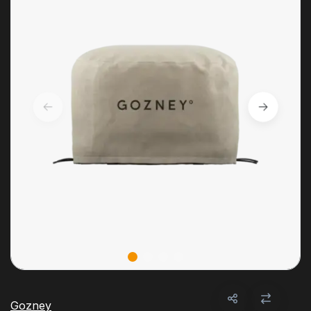
Gozney