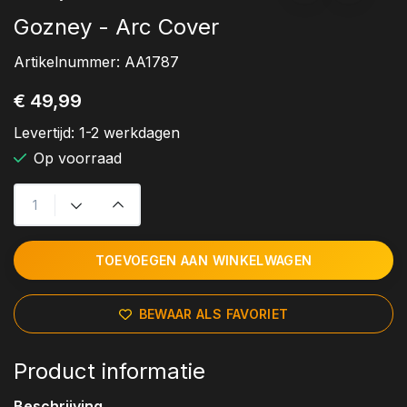
Gozney - Arc Cover
Artikelnummer:
AA1787
€ 49,99
Levertijd:
1-2 werkdagen
Op voorraad
TOEVOEGEN AAN WINKELWAGEN
BEWAAR ALS FAVORIET
Product informatie
Beschrijving